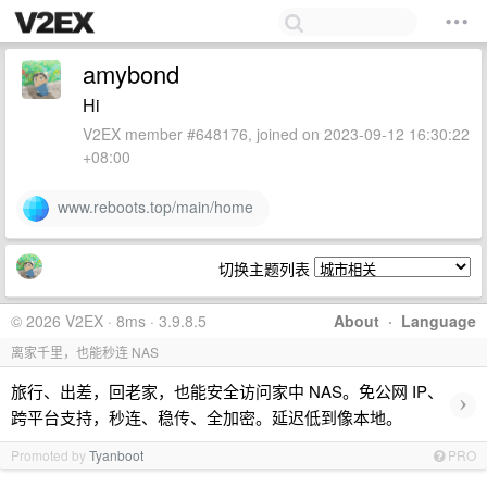
amybond
Hi
V2EX member #648176, joined on 2023-09-12 16:30:22
+08:00
www.reboots.top/main/home
切换主题列表
© 2026 V2EX · 8ms · 3.9.8.5
About
·
Language
离家千里，也能秒连 NAS
旅行、出差，回老家，也能安全访问家中 NAS。免公网 IP、
›
跨平台支持，秒连、稳传、全加密。延迟低到像本地。
Promoted by
Tyanboot
PRO