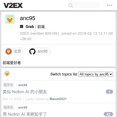
anc95
🏢
Grab
/ 前端
V2EX member #291891, joined on 2018-02-13 13:11:09
+08:00
北京
anc95
前端爱好者
Switch topics list
程序员
•
anc95
类似 Notion AI 的小朋友
1
Mar 13, 2023 • Lastly replied by
Mason2021
程序员
•
anc95
用 Notion AI 来刷知乎了
42