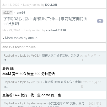
Jan 18, 2022 • Lastly replied by
DOLLOR
酷工作
•
anc95
[字节跳动][北京/上海/杭州/广州/....] 求前端方向简历
2
hc 很多哟
May 23, 2020 • Lastly replied by
anchao951220
More topics by anc95
»
anc95's recent replies
Replied to a topic by MrQSJ
现在大家手机卡套餐，怎么选
2025 年 2 月 14
›
日
择
联通 88
500M 宽带 60G 流量 300 分钟通话
Replied to a topic by 2018yuli
有熟悉 ROS 开发的么？求指
2025 年 1 月 16
›
日
导。
直接看 C++ 就行，找一些 demo 跑一跑
Replied to a topic by shadowyue
币安里边的 C2C 交易，支付
2024 年 2
›