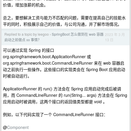
价值，增加涨薪的机会。
总之，要想解决工资与能力不匹配的问题，需要在提高自己的技能水
平的同时，积极展示自己的价值，与公司沟通，并了解市场情况。
Replied to a topic by leegoo
SpringBoot 怎么做到在 web 容器
2023 年 3 月
›
13 日
启动之前做点 xx 事情？
可以通过实现 Spring 的接口
org.springframework.boot.ApplicationRunner 或
org.springframework.boot.CommandLineRunner 来在 web 容器启
动之前执行一些操作。这些接口的实现类会在 Spring Boot 应用启动
时被自动运行。
ApplicationRunner 的 run() 方法会在 Spring 应用启动完成后被调
用，而 CommandLineRunner 的 run(String... args) 方法会在 Spring
应用启动时被调用，这两个接口的返回值类型都是 void 。
例如，以下代码实现了一个 CommandLineRunner 接口：
@
Component