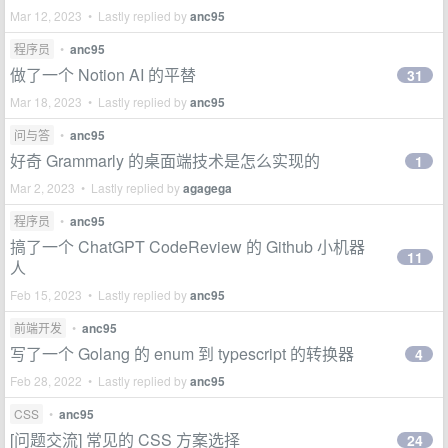
Mar 12, 2023 • Lastly replied by
anc95
程序员
•
anc95
做了一个 Notion AI 的平替
31
Mar 18, 2023 • Lastly replied by
anc95
问与答
•
anc95
好奇 Grammarly 的桌面端技术是怎么实现的
1
Mar 2, 2023 • Lastly replied by
agagega
程序员
•
anc95
搞了一个 ChatGPT CodeReview 的 Github 小机器
11
人
Feb 15, 2023 • Lastly replied by
anc95
前端开发
•
anc95
写了一个 Golang 的 enum 到 typescript 的转换器
4
Feb 28, 2022 • Lastly replied by
anc95
CSS
•
anc95
[问题交流] 常见的 CSS 方案选择
24