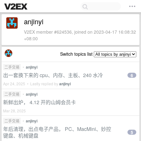
anjinyi
V2EX member #624536, joined on 2023-04-17 16:08:32
+08:00
Switch topics list
二手交易
•
anjinyi
出一套换下来的 cpu、内存、主板、240 水冷
6
Apr 24, 2025 • Lastly replied by
anjinyi
二手交易
•
anjinyi
新鲜出炉， 4.12 开的山姆会员卡
Mar 28, 2025
二手交易
•
anjinyi
年后清理，出点电子产品， PC、MacMini、妙控
5
键盘、机械键盘