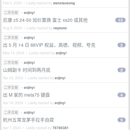
Feb 5, 2025 • Lastly replied by
wanxiaosong
二手交易
•
anjinyi
尼康 z5 24-50 加价置换 富士 xs20 或其他
13
Aug 8, 2024 • Lastly replied by
neptuno
二手交易
•
anjinyi
出 5 月 14 日 88VIP 权益，高德、视频、夸克
2
May 14, 2024 • Lastly replied by
anjinyi
二手交易
•
anjinyi
山姆副卡 时间到两月底
2
Apr 22, 2024 • Lastly replied by
anjinyi
二手交易
•
anjinyi
出 M 家的 meta75 键盘
4
Apr 19, 2024 • Lastly replied by
anjinyi
二手交易
•
anjinyi
杭州五常龙茅手拉手自提
5
Apr 7, 2024 • Lastly replied by
78786381