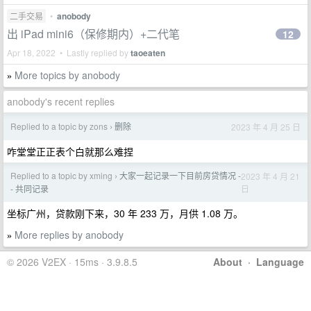
二手交易
•
anobody
出 iPad mini6（保修期内）+二代笔
12
Apr 18, 2022 • Lastly replied by
taoeaten
More topics by anobody
»
anobody's recent replies
Replied to a topic by zons
删除
2023 年 4 月 25 日
›
咋堂堂正正表个白就那么难捏
Replied to a topic by xming
大家一起记录一下目前房贷情况 -
2023 年 4 月 21
›
日
- 共同记录
坐标广州，贷款刚下来，30 年 233 万，月供 1.08 万。
More replies by anobody
»
© 2026 V2EX · 15ms · 3.9.8.5
About
·
Language