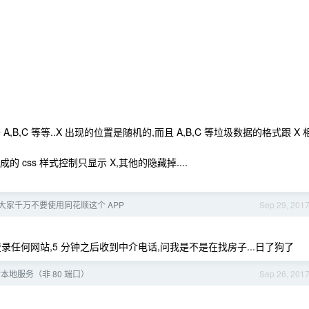
B,C 等等..X 出现的位置是随机的,而且 A,B,C 等垃圾数据的格式跟 X 
成的 css 样式控制只显示 X,其他的隐藏掉....
大家千万不要使用同花顺这个 APP
Sep 29, 201
任何网站,5 分钟之后收到中介电话,问我是不是在找房子...日了狗了
本地服务（非 80 端口）
Sep 26, 201