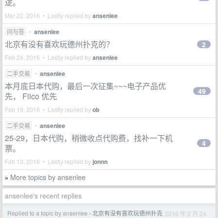
逻。
Mar 22, 2016 • Lastly replied by
ansenlee
问与答
•
ansenlee
北京有没有喜欢玩德州扑克的？
2
Feb 24, 2016 • Lastly replied by
ansenlee
二手交易
•
ansenlee
本月底日本代购，最后一次征集~~~电子产品优
49
先， Filco 优先
Feb 19, 2016 • Lastly replied by
ob
二手交易
•
ansenlee
25-29，日本代购，稍微收点代购费，找补一下机
4
票。
Feb 13, 2016 • Lastly replied by
jonnn
More topics by ansenlee
»
ansenlee's recent replies
Replied to a topic by ansenlee
北京有没有喜欢玩德州扑克
2016 年 2 月 24
›