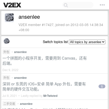
ansenlee
V2EX member #17427, joined on 2012-03-05 14:38:34
+08:00
Switch topics list
外包
•
ansenlee
一个拼图的小程序开发，需要用到 Canvas，还有
后端。
Dec 9, 2022
外包
•
ansenlee
深圳 or 东莞的 iOS+安卓 简单 App 外包，需要有
1
简单的硬件交互功能。
Jul 8, 2021 • Lastly replied by
MrTwisted
二手交易
•
ansenlee