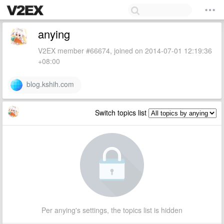
anying
V2EX member #66674, joined on 2014-07-01 12:19:36
+08:00
blog.kshih.com
Switch topics list
Per anying's settings, the topics list is hidden