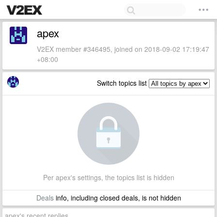
apex
V2EX member #346495, joined on 2018-09-02 17:19:47
+08:00
Switch topics list
Per apex's settings, the topics list is hidden
Deals
info, including closed deals, is not hidden
apex's recent replies