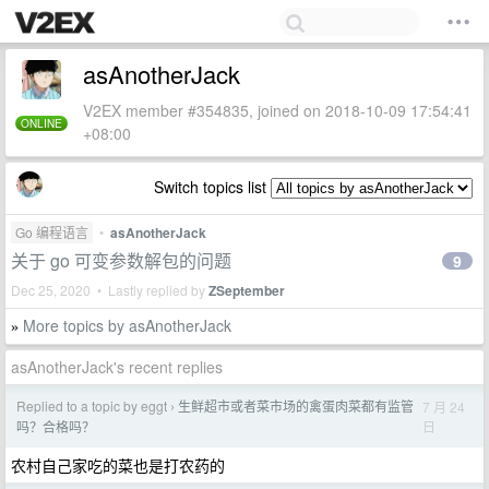
asAnotherJack
V2EX member #354835, joined on 2018-10-09 17:54:41
ONLINE
+08:00
Switch topics list
Go 编程语言
•
asAnotherJack
关于 go 可变参数解包的问题
9
Dec 25, 2020 • Lastly replied by
ZSeptember
More topics by asAnotherJack
»
asAnotherJack's recent replies
Replied to a topic by eggt
生鲜超市或者菜市场的禽蛋肉菜都有监管
7 月 24
›
日
吗？合格吗？
农村自己家吃的菜也是打农药的