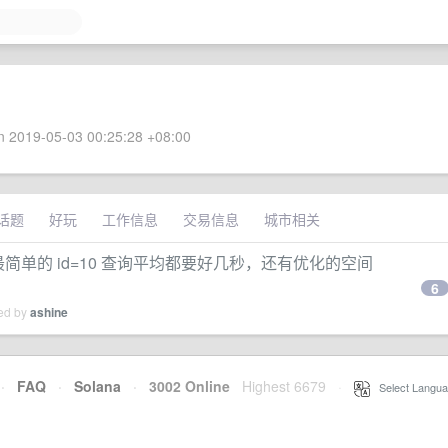
 2019-05-03 00:25:28 +08:00
话题
好玩
工作信息
交易信息
城市相关
最简单的 id=10 查询平均都要好几秒，还有优化的空间
6
ied by
ashine
·
FAQ
·
Solana
·
3002 Online
Highest 6679
·
Select Langua