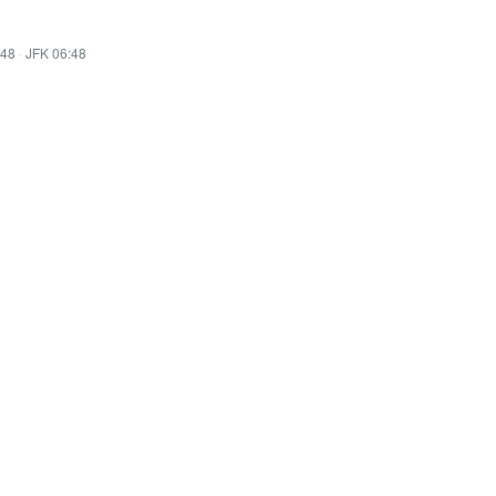
:48
·
JFK 06:48