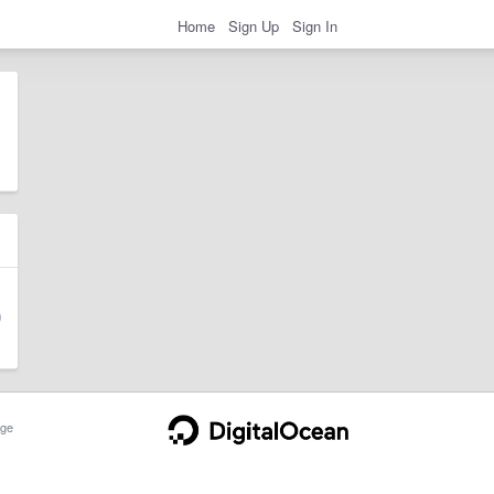
Home
Sign Up
Sign In
ge