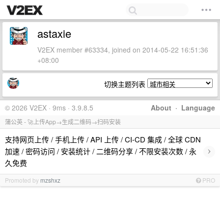
astaxie
V2EX member #63334, joined on 2014-05-22 16:51:36
+08:00
切换主题列表
© 2026 V2EX · 9ms · 3.9.8.5
About
·
Language
蒲公英 - 🚀上传App→生成二维码→扫码安装
支持网页上传 / 手机上传 / API 上传 / CI-CD 集成 / 全球 CDN
›
加速 / 密码访问 / 安装统计 / 二维码分享 / 不限安装次数 / 永
久免费
Promoted by
mzshxz
PRO