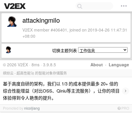
attackingmilo
V2EX member #406401, joined on 2019-04-26 11:47:31
+08:00
切换主题列表
© 2026 V2EX · 8ms · 3.9.8.5
About
·
Language
缤纷云 - 超高性能🚀 的智能对象存储服务
基于高度自研的架构，我们以 1/3 的成本提供最多 20+ 倍的
›
综合性能增益（对比OSS、Qiniu等主流服务），让你的项目
体验得到令人艳羡的提升。
Promoted by
nicoljiang
PRO