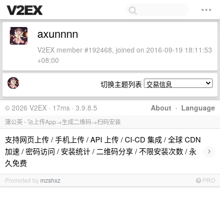
axunnnn
V2EX member #192468, joined on 2016-09-19 18:11:53
+08:00
切换主题列表
© 2026 V2EX · 17ms · 3.9.8.5
About
·
Language
蒲公英 - 🚀上传App→生成二维码→扫码安装
支持网页上传 / 手机上传 / API 上传 / CI-CD 集成 / 全球 CDN
›
加速 / 密码访问 / 安装统计 / 二维码分享 / 不限安装次数 / 永
久免费
Promoted by
mzshxz
PRO