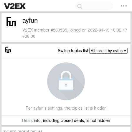
ayfun
V2EX member #569535, joined on 2022-01-19 16:32:17
+08:00
Switch topics list
Per ayfun's settings, the topics list is hidden
Deals
info, including closed deals, is not hidden
ayfun's recent replies