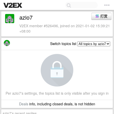
azio7
打赏
V2EX member #526496, joined on 2021-01-02 15:39:21
+08:00
Switch topics list
Per azio7's settings, the topics list is only visible after you sign in
Deals
info, including closed deals, is not hidden
azio7's recent replies