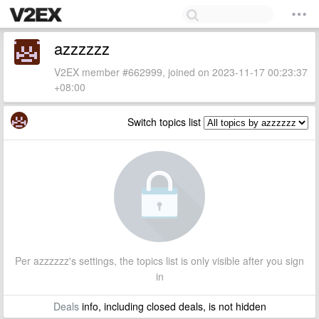
azzzzzz
V2EX member #662999, joined on 2023-11-17 00:23:37
+08:00
Switch topics list
Per azzzzzz's settings, the topics list is only visible after you sign
in
Deals
info, including closed deals, is not hidden