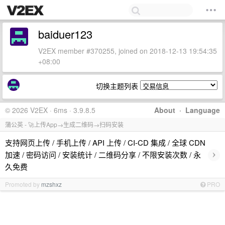
baiduer123
V2EX member #370255, joined on 2018-12-13 19:54:35
+08:00
切换主题列表
© 2026 V2EX · 6ms · 3.9.8.5
About
·
Language
蒲公英 - 🚀上传App→生成二维码→扫码安装
支持网页上传 / 手机上传 / API 上传 / CI-CD 集成 / 全球 CDN
›
加速 / 密码访问 / 安装统计 / 二维码分享 / 不限安装次数 / 永
久免费
Promoted by
mzshxz
PRO