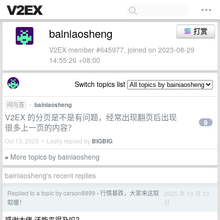
bainiaosheng
打赏
V2EX member #645977, joined on 2023-08-29
14:55:26 +08:00
Switch topics list
问与答
•
bainiaosheng
V2EX 的分页是不是有问题，经常出现翻页后出现
9
很多上一页的内容？
Oct 13, 2023 • Lastly replied by
BIGBIG
More topics by bainiaosheng
»
bainiaosheng's recent replies
Replied to a topic by carson8899
行情暴跌，大家来这取
2025 年 10 月 13
›
日
取暖！
感谢大佬 还能来得及吗?