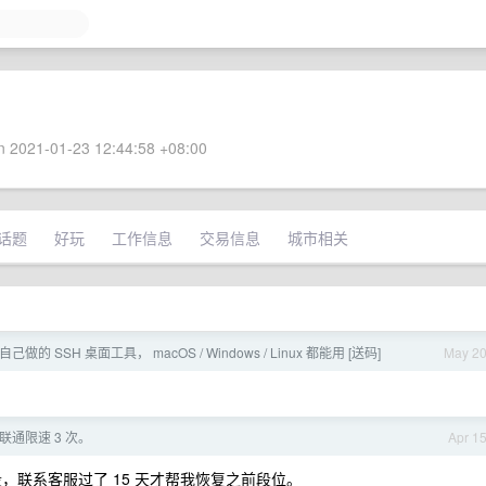
 2021-01-23 12:44:58 +08:00
话题
好玩
工作信息
交易信息
城市相关
做的 SSH 桌面工具， macOS / Windows / Linux 都能用 [送码]
May 2
被联通限速 3 次。
Apr 1
网段，联系客服过了 15 天才帮我恢复之前段位。