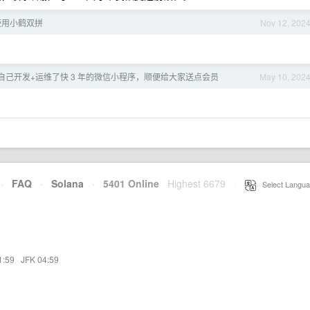
使用小鹤双拼
Nov 12, 202
自己开发+运维了快 3 年的微信小程序，顺便给大家送点会员
May 10, 202
·
FAQ
·
Solana
·
5401 Online
Highest 6679
·
Select Langua
1:59
·
JFK 04:59