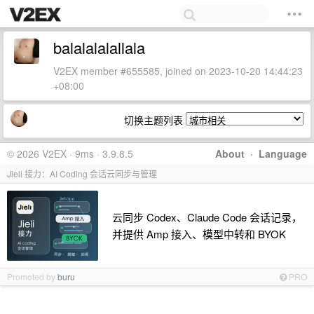
balalalalallala
V2EX member #655585, joined on 2023-10-20 14:44:23
+08:00
切换主题列表
© 2026 V2EX · 9ms · 3.9.8.5
About
·
Language
Jieli 接力：AI Coding 会话云同步与管理
云同步 Codex、Claude Code 会话记录，
并提供 Amp 接入、模型中转和 BYOK
Promoted by
buru
PRO