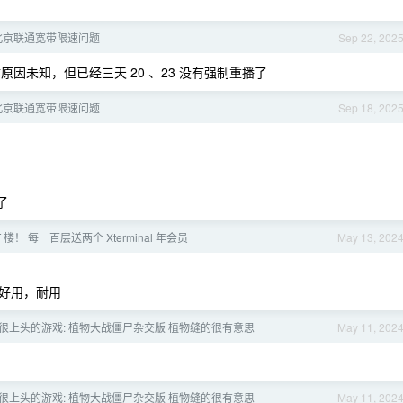
北京联通宽带限速问题
Sep 22, 202
原因未知，但已经三天 20 、23 没有强制重播了
北京联通宽带限速问题
Sep 18, 202
了
T 楼！ 每一百层送两个 Xterminal 年会员
May 13, 202
好用，耐用
很上头的游戏: 植物大战僵尸杂交版 植物缝的很有意思
May 11, 202
很上头的游戏: 植物大战僵尸杂交版 植物缝的很有意思
May 11, 202