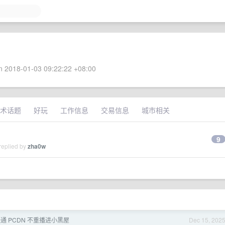
 2018-01-03 09:22:22 +08:00
术话题
好玩
工作信息
交易信息
城市相关
9
replied by
zha0w
联通 PCDN 不重播进小黑屋
Dec 15, 202