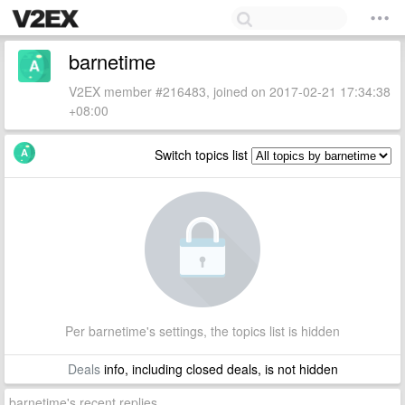
barnetime
V2EX member #216483, joined on 2017-02-21 17:34:38
+08:00
Switch topics list
Per barnetime's settings, the topics list is hidden
Deals
info, including closed deals, is not hidden
barnetime's recent replies