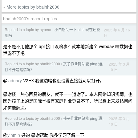
More topics by bbaihh2000
»
bbaihh2000's recent replies
Replied to a topic by aybear
小白想问一下 alist 现在还能
2025 年 6 月 16
›
日
用吗
是不是不用他那个 api 接口没啥事？就本地新建个 webdav 啥数据也
泄露不了吧
Replied to a topic by bbaihh2000
孩子作业网站能 ping 通，
2025 年 3 月
›
10 日
打不开是啥情况？
@
laduary
V2EX 我这边啥也没设置直接就可以打开。
感谢楼上热心回复的朋友，就不一一道谢了。本人网络知识浅薄，也
因为孩子上的是国际学校有家庭作业登录不了，所以想上来发帖问问
如何能解决。
Replied to a topic by bbaihh2000
孩子作业网站能 ping 通，
2025 年 3 月
›
10 日
打不开是啥情况？
@
yinmin
好的 感谢帮助 我多学习了解一下