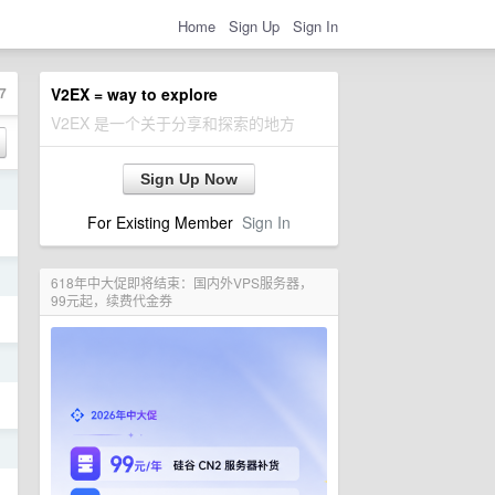
Home
Sign Up
Sign In
7
V2EX = way to explore
V2EX 是一个关于分享和探索的地方
Sign Up Now
日
For Existing Member
Sign In
日
618年中大促即将结束：国内外VPS服务器，
99元起，续费代金券
日
日