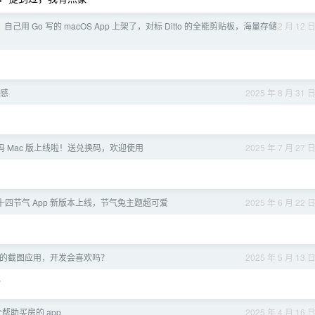
自己用 Go 写的 macOS App 上架了，对标 Ditto 的全能剪贴板，海量存储
2 月 12 
感
2025 年 8 月 31 
历吗 Mac 版上线啦！送兑换码，欢迎使用
2025 年 7 月 27 
二十四节气 App 新版本上线，节气兔主题超可爱
2025 年 6 月 22 
值的截图应用，开发会喜欢吗？
2025 年 5 月 13 
了
帮助买房的 app
2025 年 4 月 16 