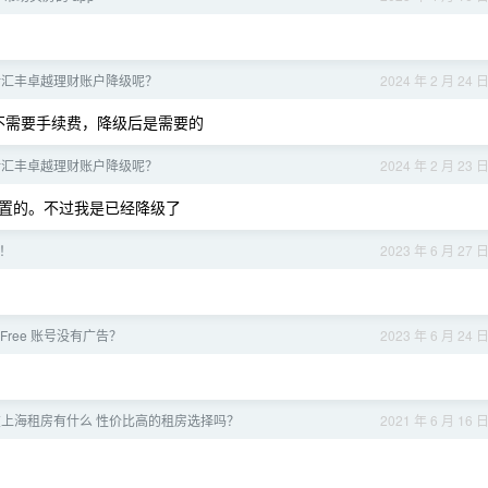
对汇丰卓越理财账户降级呢？
2024 年 2 月 24 
账不需要手续费，降级后是需要的
对汇丰卓越理财账户降级呢？
2024 年 2 月 23 
置的。不过我是已经降级了
！
2023 年 6 月 27 
y Free 账号没有广告？
2023 年 6 月 24 
下 在上海租房有什么 性价比高的租房选择吗？
2021 年 6 月 16 