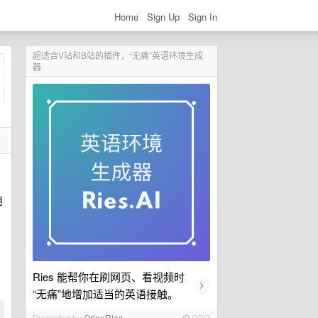
Home
Sign Up
Sign In
超适合V站和B站的插件，“无痛”英语环境生成
器
用
Ries 能帮你在刷网页、看视频时
›
“无痛”地增加适当的英语接触。
Promoted by
OrionRies
PRO