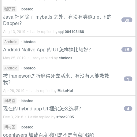
程序员
•
bbsfoo
Java 社区除了 mybatis 之外，有没有类似.net 下的
39
Dapper？
Aug 13, 2019 • Lastly replied by
qq1004108488
Android
•
bbsfoo
Android Native App 的 UI 怎样搞比较好？
15
May 25, 2019 • Lastly replied by
chniccs
Android
•
bbsfoo
被 framework7 折磨得死去活来，有没有人能救救
1
我？
Apr 28, 2019 • Lastly replied by
MakeHui
问与答
•
bbsfoo
现在的 hybrid app UI 框架怎么选啊？
4
Dec 3, 2018 • Lastly replied by
sfree2005
问与答
•
bbsfoo
openlayers 加载百度地图是不是有点问题？