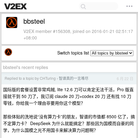
bbsteel
V2EX member #156308, joined on 2016-01-21 02:51:17
+08:00
Switch topics list
bbsteel's recent replies
Replied to a topic by CHTuring
智谱真的一言难尽
6 月 22 日
›
国际版的套餐设置非常鸡贼, lite 12.6 刀可以肯定无法干活，Pro 版直
接就干到 50 刀了，我订阅 claude 20 刀+codex 20 刀 还有找 10 刀
零钱，你给我一个理由非要用你这个模型？
那些体贴的洗地说“没有算力卡”的朋友，智谱的市值都 8500 亿了，搞
不定算力卡？ DeepSeek 为什么就能搞定？那些因为国模而自豪的同
学，为什么国模之光不用国卡来解决算力问题啊？