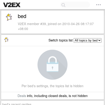
bed
V2EX member #39, joined on 2010-04-26 08:17:07
+08:00
Switch topics list
Per bed's settings, the topics list is hidden
Deals
info, including closed deals, is not hidden
bed's recent replies