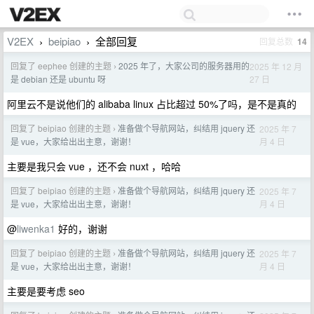
V2EX
beipiao
全部回复
回复总数
14
›
›
回复了 eephee 创建的主题
2025 年了，大家公司的服务器用的
2025 年 12 月
›
27 日
是 debian 还是 ubuntu 呀
阿里云不是说他们的 alibaba linux 占比超过 50%了吗，是不是真的
回复了 beipiao 创建的主题
准备做个导航网站，纠结用 jquery 还
2025 年 7
›
月 4 日
是 vue，大家给出出主意，谢谢！
主要是我只会 vue ，还不会 nuxt ，哈哈
回复了 beipiao 创建的主题
准备做个导航网站，纠结用 jquery 还
2025 年 7
›
月 4 日
是 vue，大家给出出主意，谢谢！
@
liwenka1
好的，谢谢
回复了 beipiao 创建的主题
准备做个导航网站，纠结用 jquery 还
2025 年 7
›
月 4 日
是 vue，大家给出出主意，谢谢！
主要是要考虑 seo