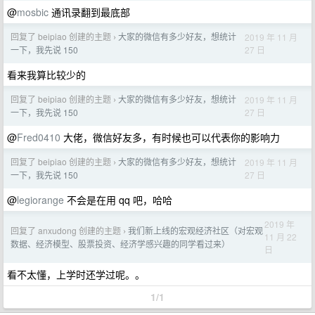
@
mosbic
通讯录翻到最底部
回复了 beipiao 创建的主题
大家的微信有多少好友，想统计
2019 年 11 月
›
27 日
一下，我先说 150
看来我算比较少的
回复了 beipiao 创建的主题
大家的微信有多少好友，想统计
2019 年 11 月
›
27 日
一下，我先说 150
@
Fred0410
大佬，微信好友多，有时候也可以代表你的影响力
回复了 beipiao 创建的主题
大家的微信有多少好友，想统计
2019 年 11 月
›
27 日
一下，我先说 150
@
legiorange
不会是在用 qq 吧，哈哈
2019 年
回复了 anxudong 创建的主题
我们新上线的宏观经济社区（对宏观
›
11 月 22
数据、经济模型、股票投资、经济学感兴趣的同学看过来）
日
看不太懂，上学时还学过呢。。
1/1