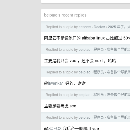
beipiao's recent replies
Replied to a topic by
eephee
Docker
2025 年了，
›
›
阿里云不是说他们的 alibaba linux 占比超过
Replied to a topic by
beipiao
程序员
准备做个导航网站
›
›
主要是我只会 vue ，还不会 nuxt ，哈哈
Replied to a topic by
beipiao
程序员
准备做个导航网站
›
›
@
liwenka1
好的，谢谢
Replied to a topic by
beipiao
程序员
准备做个导航网站
›
›
主要是要考虑 seo
Replied to a topic by
beipiao
程序员
准备做个导航网站
›
›
@
XCFOX
我后台一般都用 vue