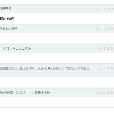
彩云天气
Jun 15, 202
有问题的
下载 jsp 源码
Feb 17, 202
司，很难不写出屎山代码
Nov 8, 202
量主的粉丝门槛定在 500，是否说明大多数公众号的粉丝很难超过
Dec 8, 201
多少好友，想统计一下，我先说 150
Nov 29, 201