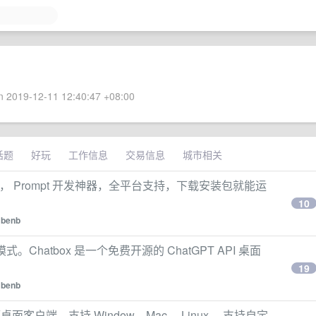
 2019-12-11 12:40:47 +08:00
话题
好玩
工作信息
交易信息
城市相关
面应用， Prompt 开发神器，全平台支持，下载安装包就能运
10
y
benb
暗模式。Chatbox 是一个免费开源的 ChatGPT API 桌面
19
y
benb
I 的开源桌面客户端，支持 Window、Mac、 Linux 。支持自定