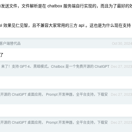
支持发送文件，文件解析是在 chatbox 服务端自行实现的，而且为了最好的
 api 效果见仁见智，且不兼容大家常用的三方 api 。这也是为什么现在支持
 的客户端替代品
Oct 30, 202
了
.2.0 来了！支持 GPT-4、黑暗模式。Chatbox 是一个免费开源的 ChatGPT
Dec 27, 202
免费开源的 ChatGPT 桌面应用， Prompt 开发神器，全平台支持，下载安
Dec 27, 202
免费开源的 ChatGPT 桌面应用， Prompt 开发神器，全平台支持，下载安
Dec 27, 202