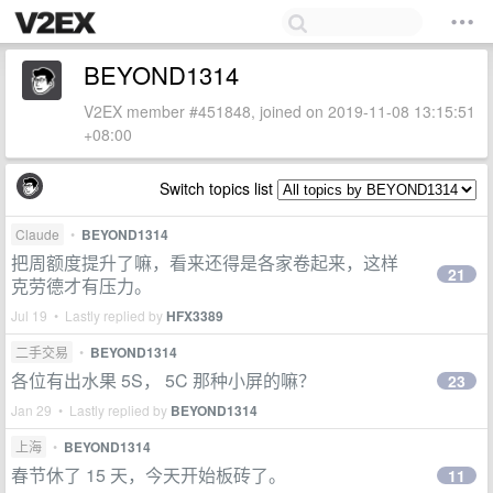
BEYOND1314
V2EX member #451848, joined on 2019-11-08 13:15:51
+08:00
Switch topics list
Claude
•
BEYOND1314
把周额度提升了嘛，看来还得是各家卷起来，这样
21
克劳德才有压力。
Jul 19 • Lastly replied by
HFX3389
二手交易
•
BEYOND1314
各位有出水果 5S， 5C 那种小屏的嘛？
23
Jan 29 • Lastly replied by
BEYOND1314
上海
•
BEYOND1314
春节休了 15 天，今天开始板砖了。
11