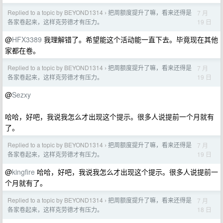
Replied to a topic by BEYOND1314
把周额度提升了嘛，看来还得是
7 月
›
19 日
各家卷起来，这样克劳德才有压力。
@
HFX3389
我理解错了。希望能这个活动能一直下去。毕竟现在其他
家都在卷。
Replied to a topic by BEYOND1314
把周额度提升了嘛，看来还得是
7 月
›
19 日
各家卷起来，这样克劳德才有压力。
@
Sezxy
哈哈，好吧，我说我怎么才出现这个提示。很多人说提前一个月就有
了。
Replied to a topic by BEYOND1314
把周额度提升了嘛，看来还得是
7 月
›
19 日
各家卷起来，这样克劳德才有压力。
@
kingfire
哈哈，好吧，我说我怎么才出现这个提示。很多人说提前一
个月就有了。
Replied to a topic by BEYOND1314
把周额度提升了嘛，看来还得是
7 月
›
18 日
各家卷起来，这样克劳德才有压力。