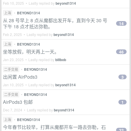
Feb 10, 2025 • Lastly replied by
beyond1314
上海
•
BEYOND1314
从 28 号早上 8 点从魔都出发开车，直到今天 30 号
14
下午 18 点才抵达弥勒。
Feb 2, 2025 • Lastly replied by
beyond1314
上海
•
BEYOND1314
坐等放假，明天再上一天。
46
Jan 23, 2025 • Lastly replied by
billbob
二手交易
•
BEYOND1314
出闲置 AirPods3
3
Jan 10, 2025 • Lastly replied by
beyond1314
二手交易
•
BEYOND1314
AirPods3 包邮
1
Dec 7, 2024 • Lastly replied by
beyond1314
上海
•
BEYOND1314
今年春节比较早，打算从魔都开车一路去弥勒，石
32