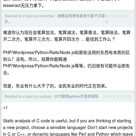
tesseract无压力拿下。
Replied to a topic by enirehtac
她教会我唯有美食与爱不可辜
2013 年 6 月 8
›
日
负。
难道你认为现在会笔算加法，笔算减法，笔算乘法，笔算除法，笔算
开二次方，笔算开三次方，笔算开四次方 ... 能找到工作么 ?
PHP/Wordpress/Python/Rails/Node.js和那些没用的东西有本质的区
别么？没有。所以，就算你能精通
PHP/Wordpress/Python/Rails/Node.js等等，仍旧很有可能毕业即失
业。
但是，失业有什么大不了的，全民失业的时代正在到来。
Replied to a topic by sudayly
[OT]使用python开发的缺陷
2013 年 6 月 8 日
›
+1
Static analysis of C code is useful, but if you are thinking of starting
a new project, choose a sensible language! Don't start new projects
in C or C++, or dynamic languages like Perl and Python which leave