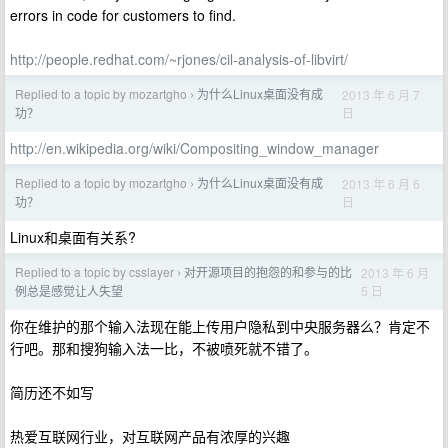
errors in code for customers to find.
http://people.redhat.com/~rjones/cil-analysis-of-libvirt/
Replied to a topic by mozartgho
为什么Linux桌面没有成
2013 年 6 月 7
›
日
功？
http://en.wikipedia.org/wiki/Compositing_window_manager
Replied to a topic by mozartgho
为什么Linux桌面没有成
2013 年 6 月 6
›
日
功？
Linux和桌面有关系?
Replied to a topic by csslayer
对开源项目的抱怨的和参与的比
2013 年 6 月
›
5 日
例总是感觉让人失望
你在维护的那个输入法现在能上传用户隐私到中央服务器么？肯定不
行吧。那和搜狗输入法一比，不被喷死就不错了。
简历还不如写
热爱互联网行业，对互联网产品有浓厚的兴趣