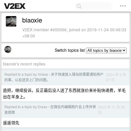
biaoxie
V2EX member #455066, joined on 2019-11-24 00:49:33
+08:00
Switch topics list
biaoxie's recent replies
Replied to a topic by Virace
关于快递放入驿站前需要通知用户
2024 年 3 月
›
27 日
的事，以及送货上门的问题。
造把，继续投诉。反正最后没人送了东西就涨价来补贴快递费，羊毛
出在羊身上。
Replied to a topic by Dreax
在微信内编辑图片会上传并审
2023 年 11 月 29
›
日
查原图
遥遥领先