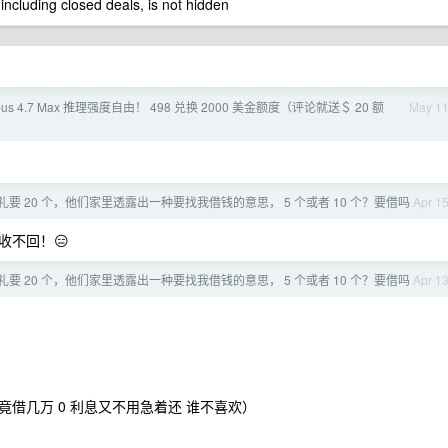
 including closed deals, is not hidden
pus 4.7 Max 推理强度自由！ 498 兑换 2000 美金额度（评论就送＄ 20 额
May 1
礼要 20 个，他们家里透露出一种要找我借钱的意思， 5 个或者 10 个？要借吗
Apr 1
收不回！😑
礼要 20 个，他们家里透露出一种要找我借钱的意思， 5 个或者 10 个？要借吗
Apr 1
借几万 0 利息又不用急着还 谁不喜欢）