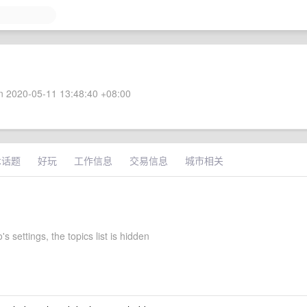
 2020-05-11 13:48:40 +08:00
术话题
好玩
工作信息
交易信息
城市相关
's settings, the topics list is hidden