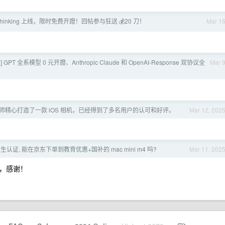
-6 thinking 上线，限时免费开蹬！回帖参与狂送 💰20 刀！
Mar 1
 GPT 全系模型 0 元开蹬、Anthropic Claude 和 OpenAI-Response 双协议全
Mar 
摄影师精心打造了一款 iOS 相机，已经得到了多名用户的认可和好评。
Mar 12, 202
生认证, 能在京东下单到教育优惠+国补的 mac mini m4 吗?
Mar 11, 202
啊，感谢！