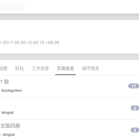
 2017-03-30 12:45:10 +08:00
话题
好玩
工作信息
交易信息
城市相关
17 款
17
y
liuxingchen
2
y
bingod
英文版四册
6
by
bingod