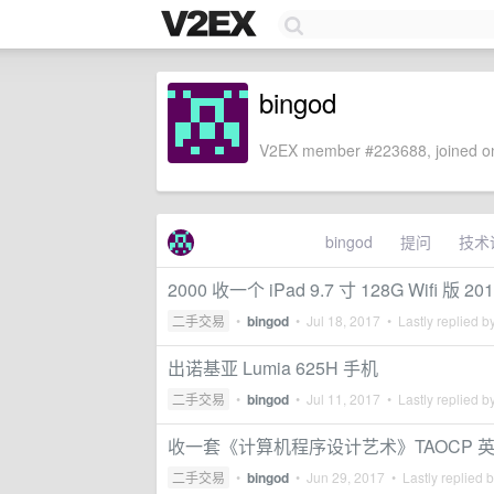
bingod
V2EX member #223688, joined on
bingod
提问
技术
2000 收一个 iPad 9.7 寸 128G Wifi 版 20
二手交易
•
bingod
•
Jul 18, 2017
• Lastly replied b
出诺基亚 Lumia 625H 手机
二手交易
•
bingod
•
Jul 11, 2017
• Lastly replied b
收一套《计算机程序设计艺术》TAOCP 
二手交易
•
bingod
•
Jun 29, 2017
• Lastly replied 