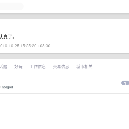
认真了。
010-10-25 15:25:20 +08:00
话题
好玩
工作信息
交易信息
城市相关
1
by
notgod