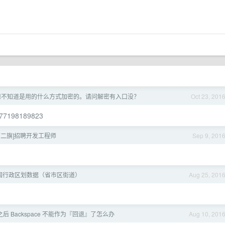
，但不知道是用的什么方式加密的。请问解密有入口没？
Oct 23, 201
1477198189823
京西二旗]招聘开发工程师
Sep 9, 201
国行政区划数据（省市区街道）
Aug 25, 201
了之后 Backspace 不能作为『回退』了怎么办
Aug 10, 201