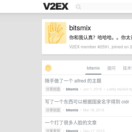
bitsmix
你和我认真？哈哈哈。。你太
V2EX member #2591, joined on 2
bitsmix
提问
技术
随手做了一个 alfred 的主题
分享创造
•
bitsmix
•
Jun 1, 2016
• Lastly replied 
写了一个东西可以根据国家名字得到 cidr
分享创造
•
bitsmix
•
Mar 18, 2016
一个打了很多人脸的文章
分享发现
•
bitsmix
•
Sep 17, 2013