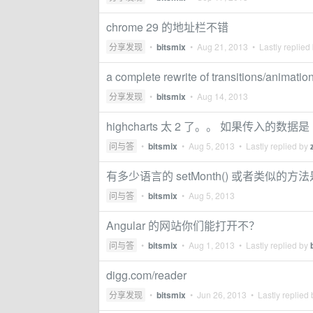
chrome 29 的地址栏不错
分享发现
•
bitsmix
•
Aug 21, 2013
• Lastly replied
a complete rewrite of transitions/animatio
分享发现
•
bitsmix
•
Aug 14, 2013
highcharts 太 2 了。。 如果传入
问与答
•
bitsmix
•
Aug 5, 2013
• Lastly replied by
有多少语言的 setMonth() 或者类似的
问与答
•
bitsmix
•
Aug 5, 2013
Angular 的网站你们能打开不？
问与答
•
bitsmix
•
Aug 1, 2013
• Lastly replied by
digg.com/reader
分享发现
•
bitsmix
•
Jun 26, 2013
• Lastly replied