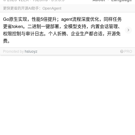
更快更省的开源AI助手：OpenAgent
Go原生实现，性能5倍提升；agent流程深度优化，同样任务
更省token。二进制一键部署，全模型支持，内置会话管理、
›
权限控制与审计日志。个人折腾、企业生产都合适，开源免
费。
Promoted by
hsluoyz
PRO