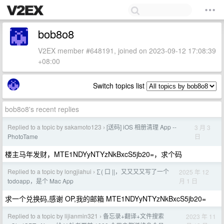
bob8o8
V2EX member #648191, joined on 2023-09-12 17:08:39
+08:00
Switch topics list
bob8o8's recent replies
Replied to a topic by sakamoto123
[送码] iOS 相册清理 App --
3 月 3
›
日
PhotoTame
楼主马年发财，MTE1NDYyNTYzNkBxcS5jb20=，求个码
Replied to a topic by longjiahui
∑( 口 ||，又又又又写了一个
2025 年 12
›
月 1 日
todoapp，是个 Mac App
求一个兑换码,感谢 OP,我的邮箱 MTE1NDYyNTYzNkBxcS5jb20=
Replied to a topic by lijianmin321
备忘录+翻译+文件搜索
2023 年 11
›