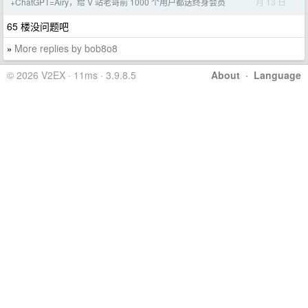
月 13 日
+ChatGPT=Airy，给 V 站老哥前 1000 个用户都送终身会员
65 楼没问题吧
More replies by bob8o8
»
© 2026 V2EX · 11ms · 3.9.8.5
About
·
Language