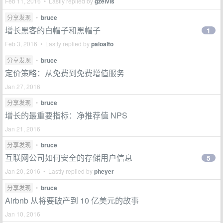
Feb 11, 2016 • Lastly replied by
gzelvis
分享发现
•
bruce
增长黑客的白帽子和黑帽子
1
Feb 3, 2016 • Lastly replied by
paloalto
分享发现
•
bruce
定价策略：从免费到免费增值服务
Jan 27, 2016
分享发现
•
bruce
增长的最重要指标：净推荐值 NPS
Jan 21, 2016
分享发现
•
bruce
互联网公司如何安全的存储用户信息
5
Jan 20, 2016 • Lastly replied by
pheyer
分享发现
•
bruce
Airbnb 从将要破产到 10 亿美元的故事
Jan 10, 2016