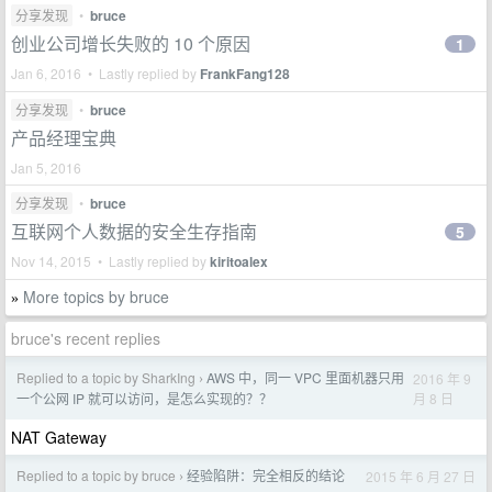
分享发现
•
bruce
创业公司增长失败的 10 个原因
1
Jan 6, 2016 • Lastly replied by
FrankFang128
分享发现
•
bruce
产品经理宝典
Jan 5, 2016
分享发现
•
bruce
互联网个人数据的安全生存指南
5
Nov 14, 2015 • Lastly replied by
kiritoalex
More topics by bruce
»
bruce's recent replies
Replied to a topic by SharkIng
AWS 中，同一 VPC 里面机器只用
2016 年 9
›
月 8 日
一个公网 IP 就可以访问，是怎么实现的？？
NAT Gateway
Replied to a topic by bruce
经验陷阱：完全相反的结论
2015 年 6 月 27 日
›