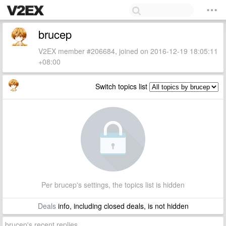
brucep
V2EX member #206684, joined on 2016-12-19 18:05:11
+08:00
Switch topics list
Per brucep's settings, the topics list is hidden
Deals
info, including closed deals, is not hidden
brucep's recent replies