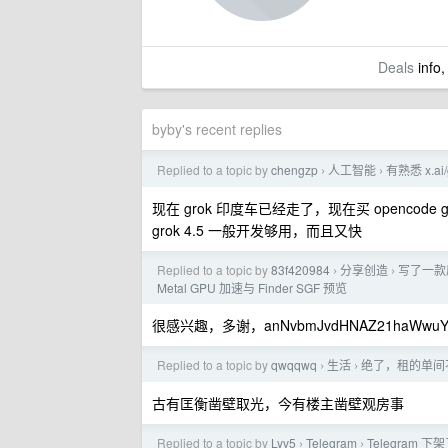
Deals
info,
byby's recent replies
Replied to a topic by
chengzp
人工智能
有熟悉 x.a
›
›
现在 grok 印度车已经走了，现在买 opencode
grok 4.5 一般开发够用，而且又快
Replied to a topic by
83f420984
分享创造
写了一款原生
›
›
Metal GPU 加速与 Finder SGF 预览
很感兴趣，多谢，anNvbmJvdHNAZ21haWwuY
Replied to a topic by
qwqqwq
生活
绝了，租的单间
›
›
古有匡衡凿壁取光，今有楼主凿壁观房事
Replied to a topic by
Lyv5
Telegram
Telegram 下
›
›