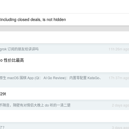
 including closed deals, is not hidden
i/grok 订阅的朋友给讲讲吗
11h 26m ag
 go 性价比最高
 macOS 围棋 App (Qi： AI Go Review)：内置零配置 KataGo、
17h 37m ag
29t
不隔音，隔壁有对情侣大晚上 do 听的一清二楚
2 days ag
架了？
3 days ag