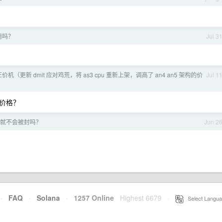
用吗？
Jul 3
正价机（更新 dmit 应对鸡荒，将 as3 cpu 重新上架，调高了 an4 an5 架构的价
Jul 1
价格？
用少就不会被封吗？
Jun 2
·
FAQ
·
Solana
·
1257 Online
Highest 6679
·
Select Langua