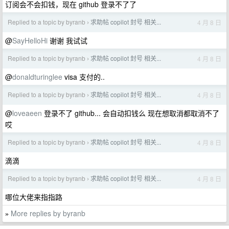
订阅会不会扣钱，现在 github 登录不了了
Replied to a topic by byranb
求助帖 copilot 封号 相关...
4 月 8 日
›
@
SayHelloHi
谢谢 我试试
Replied to a topic by byranb
求助帖 copilot 封号 相关...
4 月 8 日
›
@
donaldturinglee
visa 支付的..
Replied to a topic by byranb
求助帖 copilot 封号 相关...
4 月 8 日
›
@
loveaeen
登录不了 github... 会自动扣钱么 现在想取消都取消不了
哎
Replied to a topic by byranb
求助帖 copilot 封号 相关...
4 月 8 日
›
滴滴
Replied to a topic by byranb
求助帖 copilot 封号 相关...
4 月 8 日
›
哪位大佬来指指路
More replies by byranb
»