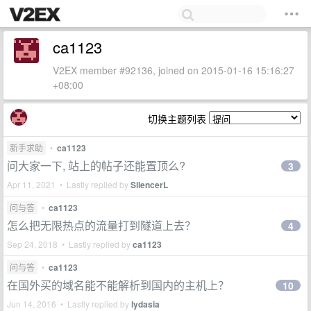
ca1123
V2EX member #92136, joined on 2015-01-16 15:16:27
+08:00
切换主题列表
新手求助
•
ca1123
问大家一下, 站上的帖子还能置顶么?
3
Apr 11, 2021 • Lastly replied by
SilencerL
问与答
•
ca1123
怎么把无限热点的流量打到隧道上去？
4
Sep 24, 2018 • Lastly replied by
ca1123
问与答
•
ca1123
在国外买的域名能不能解析到国内的主机上？
10
Jun 14, 2016 • Lastly replied by
lydasia