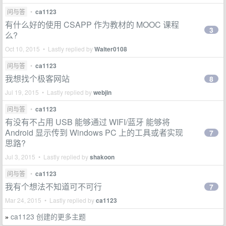
问与答
•
ca1123
有什么好的使用 CSAPP 作为教材的 MOOC 课程
3
么?
Oct 10, 2015 • Lastly replied by
Walter0108
问与答
•
ca1123
我想找个极客网站
8
Jul 19, 2015 • Lastly replied by
webjin
问与答
•
ca1123
有没有不占用 USB 能够通过 WIFI/蓝牙 能够将
Android 显示传到 Windows PC 上的工具或者实现
7
思路?
Jul 3, 2015 • Lastly replied by
shakoon
问与答
•
ca1123
我有个想法不知道可不可行
7
Mar 24, 2015 • Lastly replied by
ca1123
ca1123 创建的更多主题
»