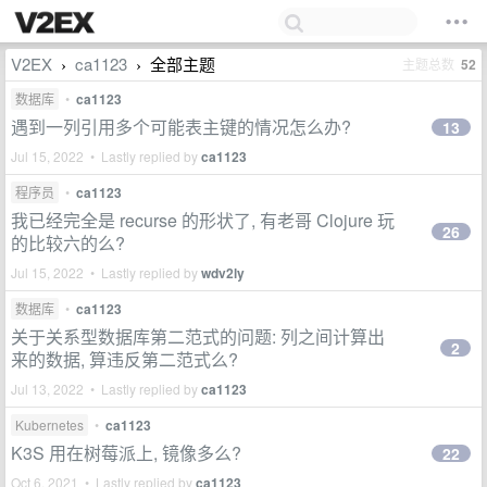
V2EX
ca1123
全部主题
主题总数
52
›
›
数据库
•
ca1123
遇到一列引用多个可能表主键的情况怎么办?
13
Jul 15, 2022 • Lastly replied by
ca1123
程序员
•
ca1123
我已经完全是 recurse 的形状了, 有老哥 Clojure 玩
26
的比较六的么?
Jul 15, 2022 • Lastly replied by
wdv2ly
数据库
•
ca1123
关于关系型数据库第二范式的问题: 列之间计算出
2
来的数据, 算违反第二范式么?
Jul 13, 2022 • Lastly replied by
ca1123
Kubernetes
•
ca1123
K3S 用在树莓派上, 镜像多么?
22
Oct 6, 2021 • Lastly replied by
ca1123