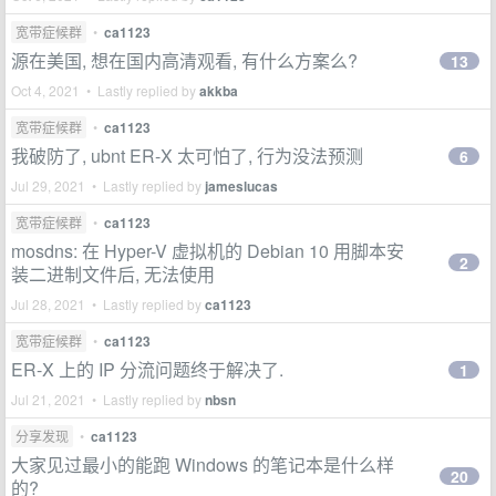
宽带症候群
•
ca1123
源在美国, 想在国内高清观看, 有什么方案么?
13
Oct 4, 2021 • Lastly replied by
akkba
宽带症候群
•
ca1123
我破防了, ubnt ER-X 太可怕了, 行为没法预测
6
Jul 29, 2021 • Lastly replied by
jameslucas
宽带症候群
•
ca1123
mosdns: 在 Hyper-V 虚拟机的 Debian 10 用脚本安
2
装二进制文件后, 无法使用
Jul 28, 2021 • Lastly replied by
ca1123
宽带症候群
•
ca1123
ER-X 上的 IP 分流问题终于解决了.
1
Jul 21, 2021 • Lastly replied by
nbsn
分享发现
•
ca1123
大家见过最小的能跑 Windows 的笔记本是什么样
20
的?