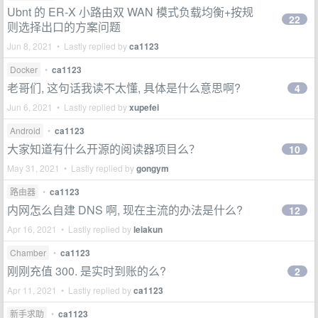
Ubnt 的 ER-X 小路由双 WAN 模式负载均衡+按规
22
则选择出口的方案问题
Jun 8, 2021 • Lastly replied by
ca1123
Docker
•
ca1123
老哥们, 这句话我读不太懂, 具体是什么意思啊?
4
Jun 6, 2021 • Lastly replied by
xupefei
Android
•
ca1123
大家知道有什么开源的阅读器项目么？
10
May 31, 2021 • Lastly replied by
gongym
路由器
•
ca1123
内网怎么自建 DNS 啊, 现在主流的办法是什么?
12
Apr 16, 2021 • Lastly replied by
leiakun
Chamber
•
ca1123
刚刚充值 300. 是实时到账的么?
2
Apr 11, 2021 • Lastly replied by
ca1123
新手求助
•
ca1123