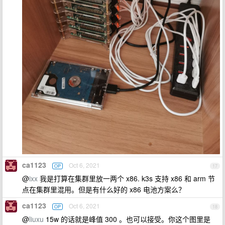
ca1123
Oct 6, 2021
OP
17
@
ixx
我是打算在集群里放一两个 x86. k3s 支持 x86 和 arm 节
点在集群里混用。但是有什么好的 x86 电池方案么？
ca1123
Oct 6, 2021
OP
18
@
liuxu
15w 的话就是峰值 300 。也可以接受。你这个图里是