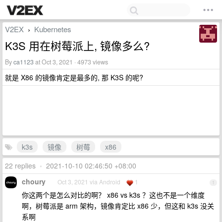
V2EX
Kubernetes
›
K3S 用在树莓派上, 镜像多么?
By
ca1123
at Oct 3, 2021 · 4973 views
就是 X86 的镜像肯定是最多的, 那 K3S 的呢?
k3s
镜像
树莓
x86
22 replies
•
2021-10-10 02:46:50 +08:00
choury
Oct 3, 2021 via Android
1
1
你这两个是怎么对比的啊？ x86 vs k3s ？这也不是一个维度
啊，树莓派是 arm 架构，镜像肯定比 x86 少，但这和 k3s 没关
系啊