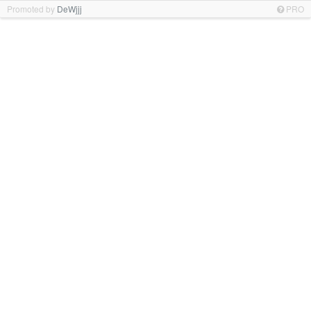
Promoted by
DeWjjj
PRO