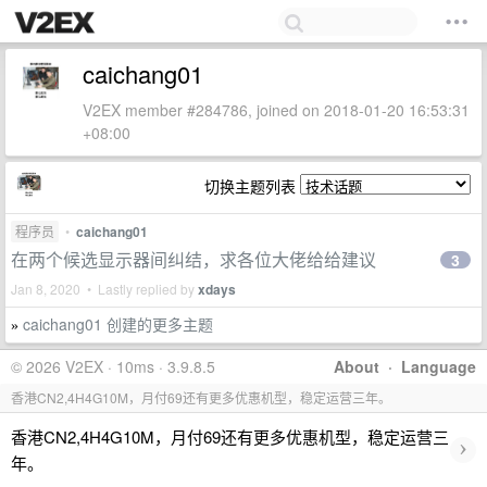
caichang01
V2EX member #284786, joined on 2018-01-20 16:53:31
+08:00
切换主题列表
程序员
•
caichang01
在两个候选显示器间纠结，求各位大佬给给建议
3
Jan 8, 2020 • Lastly replied by
xdays
caichang01 创建的更多主题
»
© 2026 V2EX · 10ms · 3.9.8.5
About
·
Language
香港CN2,4H4G10M，月付69还有更多优惠机型，稳定运营三年。
香港CN2,4H4G10M，月付69还有更多优惠机型，稳定运营三
›
年。