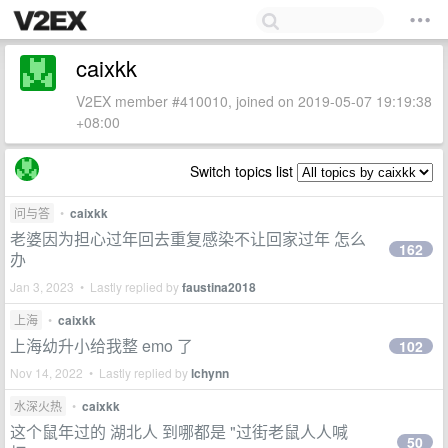
caixkk
V2EX member #410010, joined on 2019-05-07 19:19:38
+08:00
Switch topics list
问与答
•
caixkk
老婆因为担心过年回去重复感染不让回家过年 怎么
162
办
Jan 3, 2023 • Lastly replied by
faustina2018
上海
•
caixkk
上海幼升小给我整 emo 了
102
Nov 14, 2022 • Lastly replied by
lchynn
水深火热
•
caixkk
这个鼠年过的 湖北人 到哪都是 "过街老鼠人人喊
50