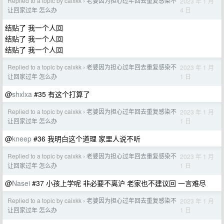
Replied to a topic by caixkk
老婆因为担心过年回去重复感染不
2023 年 1 月
›
4 日
让回家过年 怎么办
结贴了 我一个人回
结贴了 我一个人回
结贴了 我一个人回
Replied to a topic by caixkk
老婆因为担心过年回去重复感染不
2023 年 1 月
›
1 日
让回家过年 怎么办
@
shxlxa
#35 有这个打算了
Replied to a topic by caixkk
老婆因为担心过年回去重复感染不
2023 年 1 月
›
1 日
让回家过年 怎么办
@
kneep
#36 我明白这个道理 家里人说不听
Replied to a topic by caixkk
老婆因为担心过年回去重复感染不
2023 年 1 月
›
1 日
让回家过年 怎么办
@
Nasei
#37 小孩上学呢 非必要不离沪 老家也不建议回 一言难尽
Replied to a topic by caixkk
老婆因为担心过年回去重复感染不
2023 年 1 月
›
1 日
让回家过年 怎么办