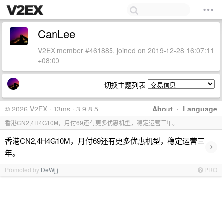
CanLee
V2EX member #461885, joined on 2019-12-28 16:07:11
+08:00
切换主题列表
© 2026 V2EX · 13ms · 3.9.8.5
About
·
Language
香港CN2,4H4G10M，月付69还有更多优惠机型，稳定运营三年。
香港CN2,4H4G10M，月付69还有更多优惠机型，稳定运营三
›
年。
Promoted by
DeWjjj
PRO