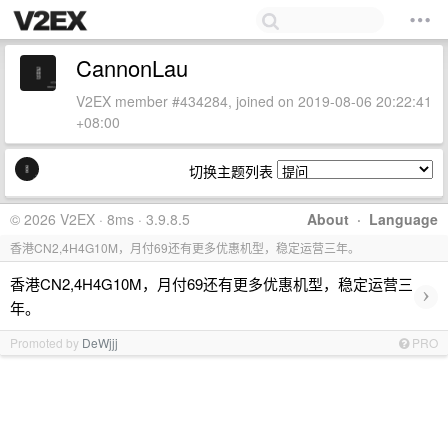
CannonLau
V2EX member #434284, joined on 2019-08-06 20:22:41
+08:00
切换主题列表
© 2026 V2EX · 8ms · 3.9.8.5
About
·
Language
香港CN2,4H4G10M，月付69还有更多优惠机型，稳定运营三年。
香港CN2,4H4G10M，月付69还有更多优惠机型，稳定运营三
›
年。
Promoted by
DeWjjj
PRO